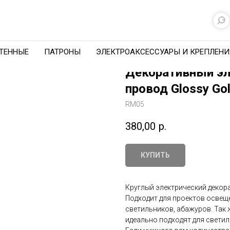
ТЕННЫЕ
ПАТРОНЫ
ЭЛЕКТРОАКСЕССУАРЫ И КРЕПЛЕНИ
Декоративный эл
провод Glossy Go
RM05
380,00
р.
КУПИТЬ
Круглый электрический декора
Подходит для проектов освещ
светильников, абажуров. Так ж
идеально подходят для светил