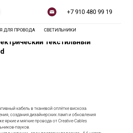
+7 910 480 99 19
Я ДЛЯ ПРОВОДА
СВЕТИЛЬНИКИ
ектрический текстильный
ld
тивный кабель в тканевой оплётке вискоза.
ения, создания дизайнерских ламп и обновления
е яркие и мягкие провода от Creative-Cables
ьников-пауков.