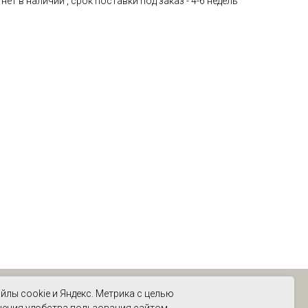
ет в наличии , срок поставки под заказ - 4-6 недель
йлы cookie и Яндекс. Метрика с целью