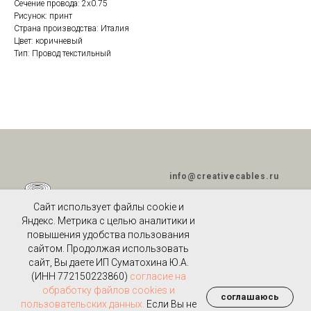
Сечение провода: 2х0.75
Рисунок: принт
Страна производства: Италия
Цвет: коричневый
Тип: Провод текстильный
info@creativecables.ru
Сайт использует файлы cookie и
Яндекс. Метрика с целью аналитики и
повышения удобства пользования
ПОЛИТИКА
сайтом. Продолжая использовать
КОНФИДЕНЦИАЛЬНОСТИ
И
сайт, Вы даете ИП Суматохина Ю.А.
ОБРАБОТКИИ ПЕРСОНАЛЬНЫХ
(ИНН 772150223860)
согласие на
ДАННЫХ
обработку файлов cookies и
ПУБЛИЧНАЯ ОФЕРТА
соглашаюсь
пользовательских данных.
Если Вы не