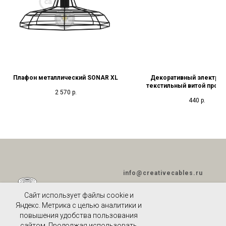
Плафон металлический SONAR XL
Декоративный электрич
текстильный витой прово
2 570
р.
White Melange
440
р.
info@creativecables.ru
Сайт использует файлы cookie и
Яндекс. Метрика с целью аналитики и
повышения удобства пользования
ПОЛИТИКА
сайтом. Продолжая использовать