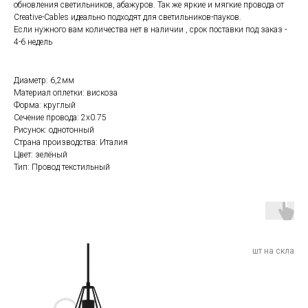
обновления светильников, абажуров. Так же яркие и мягкие провода от
Creative-Cables идеально подходят для светильников-пауков.
Если нужного вам количества нет в наличии , срок поставки под заказ -
4-6 недель
Диаметр: 6,2мм
Материал оплетки: вискоза
Форма: круглый
Сечение провода: 2х0.75
Рисунок: однотонный
Страна производства: Италия
Цвет: зелёный
Тип: Провод текстильный