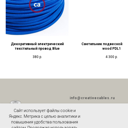
Декоративный электрический
Светильник подвесной Nak
текстильный провод Blue
wood PDL1
380
р.
4 300
р.
info@creativecables.ru
Сайт использует файлы cookie и
Яндекс. Метрика с целью аналитики и
повышения удобства пользования
ПОЛИТИКА
сайтом. Продолжая использовать