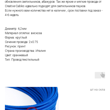
обновления светильников, абажуров. Так же яркие и мягкие провода от
Creative-Cables идеально подходят для светильников-пауков.
Если нужного вам количества нет в наличии , срок поставки под заказ -
4-6 недель
Диаметр: 6,2мм
Материал оплетки: вискоза
Форма: круглый
Сечение провода: 2х0.75
Рисунок: принт
Страна производства: Италия
Цвет: оранжевый
Тип: Провод текстильный