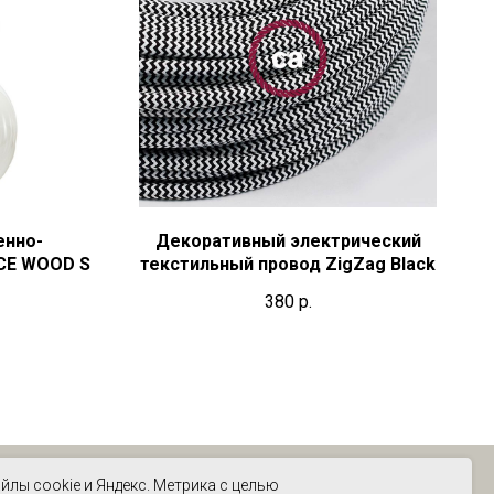
енно-
Декоративный электрический
CE WOOD S
текстильный провод ZigZag Black
380
р.
йлы cookie и Яндекс. Метрика с целью