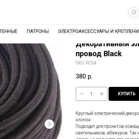
ТЕННЫЕ
ПАТРОНЫ
ЭЛЕКТРОАКСЕССУАРЫ И КРЕПЛЕНИ
Декоративный эл
провод Black
SKU:
RC04
380
р.
КУПИТЬ
Круглый электрический декора
хлопок.
Подходит для проектов освещ
светильников, абажуров. Так ж