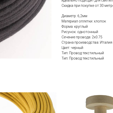
идеально подходят для светил
Скидка при покупке от 30 метр
Диаметр: 6,2мм
Материал оплетки: хлопок
Форма: круглый
Рисунок: однотонный
Сечение провода: 2х0.75
Страна производства: Италия
Цвет: черный
Тип: Провод текстильный
Тип: Провод текстильный