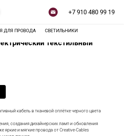
+7 910 480 99 19
Я ДЛЯ ПРОВОДА
СВЕТИЛЬНИКИ
ектрический текстильный
тивный кабель в тканевой оплётке черного цвета
ения, создания дизайнерских ламп и обновления
е яркие и мягкие провода от Creative-Cables