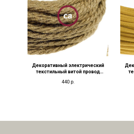
Декоративный электрический
Дек
текстильный витой провод
те
Natural Jute
440
р.