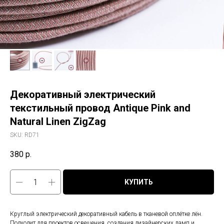
Декоративный электрический
текстильный провод Antique Pink and
Natural Linen ZigZag
SKU:
RD71
380
р.
КУПИТЬ
Круглый электрический декоративный кабель в тканевой оплётке лён.
Подходит для проектов освещения, создания дизайнерских ламп и