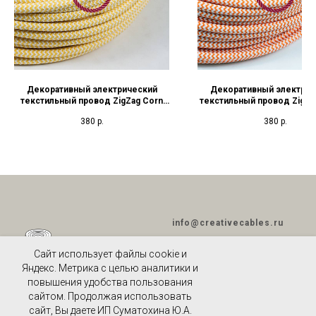
Декоративный электрический
Декоративный электрич
текстильный провод ZigZag Corn
текстильный провод ZigZa
Yellow
380
р.
380
р.
info@creativecables.ru
Сайт использует файлы cookie и
Яндекс. Метрика с целью аналитики и
повышения удобства пользования
ПОЛИТИКА
сайтом. Продолжая использовать
КОНФИДЕНЦИАЛЬНОСТИ
И
сайт, Вы даете ИП Суматохина Ю.А.