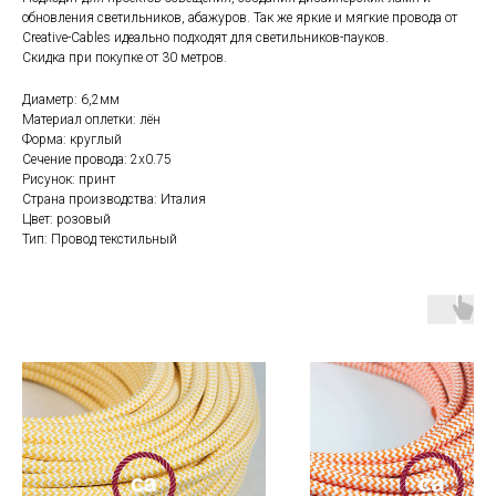
обновления светильников, абажуров. Так же яркие и мягкие провода от
Creative-Cables идеально подходят для светильников-пауков.
Скидка при покупке от 30 метров.
Диаметр: 6,2мм
Материал оплетки: лён
Форма: круглый
Сечение провода: 2х0.75
Рисунок: принт
Страна производства: Италия
Цвет: розовый
Тип: Провод текстильный