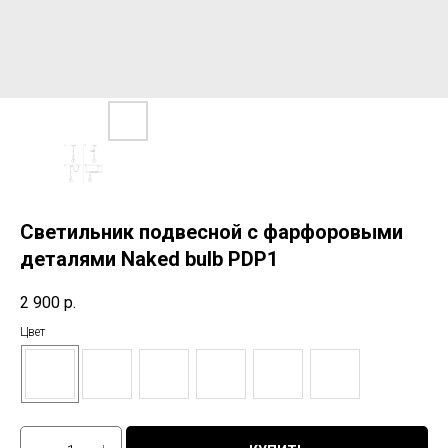
Светильник подвесной с фарфоровыми
деталями Naked bulb PDP1
2 900
р.
Цвет