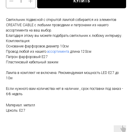
КУПИТЬ
Светильник подвесной с открытой лампой собирается из элементов
CREATIVE CABLE с любыми проводами и патронами из нашего
ассортимента на ваш выбор.
Благодаря этому вы можете подобрать светильник к любому интерьеру.
Комплектация:
Основание фарфоровое диаметр 10см
Провод любой из нашего
ассортимента
длина 120см
Патрон фарфоровый E27
Пластиковый кабельный зажим
Лампа в комплект не включена. Рекомендуемая мощность LED E27 до
10w
Если нужного вам количества нет в наличии , срок поставки под заказ -
6-8 недель
Материал: металл
Цоколь: Е27