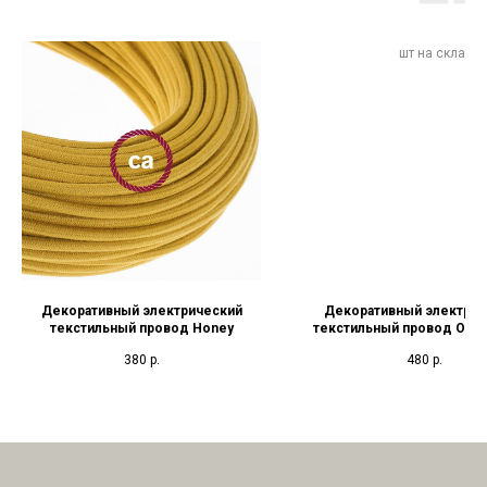
Декоративный электрический
Декоративный электрич
текстильный провод Honey
текстильный провод Optica
and Silver Vertigo
380
р.
480
р.