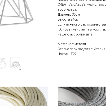
CREATIVE CABLES. Несколько 
творчества.
Диаметр 35см
Высота 24см
Если нужного вам количества н
!Основание и лампа в комплек
нашего ассортимента.
Материал: металл
Страна производства: Италия
Цоколь: Е27