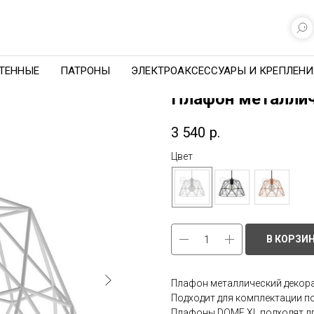
ТЕННЫЕ
ПАТРОНЫ
ЭЛЕКТРОАКСЕССУАРЫ И КРЕПЛЕНИ
Плафон металли
3 540
р.
Цвет
В КОРЗИ
Плафон металлический декор
Подходит для комплектации п
Плафоны DOME XL подходят дл