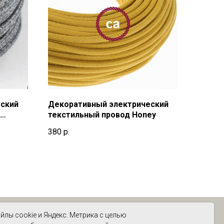
ский
Декоративный электрический
текстильный провод Honey
380
р.
йлы cookie и Яндекс. Метрика с целью