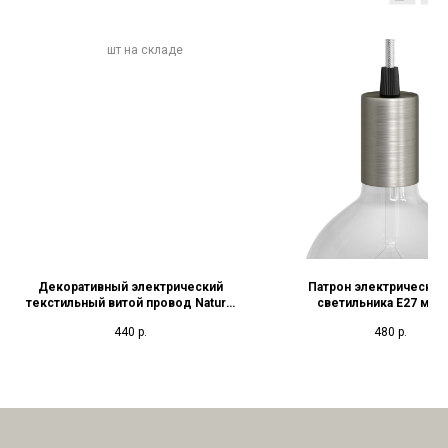
Декоративный электрический
Патрон электрический
текстильный витой провод Natural
светильника Е27 мет
Jute
440
р.
480
р.