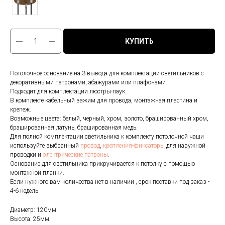
КУПИТЬ
Потолочное основание на 3 вывода для комплектации светильников с
декоративными патронами, абажурами или плафонами.
Подходит для комплектации люстры-паук.
В комплекте кабельный зажим для провода, монтажная пластина и
крепеж.
Возможные цвета: белый, черный, хром, золото, брашированный хром,
брашированная латунь, брашированная медь.
Для полной комплектации светильника к комплекту потолочной чаши
используйте выбранный
провод
,
крепления-фиксаторы
для наружной
проводки и
электрические патроны
.
Основание для светильника прикручивается к потолку с помощью
монтажной планки.
Если нужного вам количества нет в наличии , срок поставки под заказ -
4-6 недель
Диаметр: 120мм
Высота: 25мм