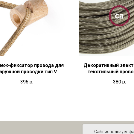
пеж-фиксатор провода для
Декоративный элект
аружной проводки тип V
текстильный провод
деревянный
396
р.
380
р.
Сайт использует фа