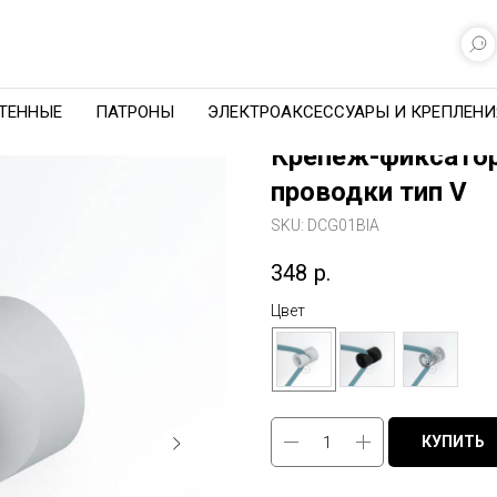
ТЕННЫЕ
ПАТРОНЫ
ЭЛЕКТРОАКСЕССУАРЫ И КРЕПЛЕНИ
Крепеж-фиксатор
проводки тип V
SKU:
DCG01BIA
348
р.
Цвет
КУПИТЬ