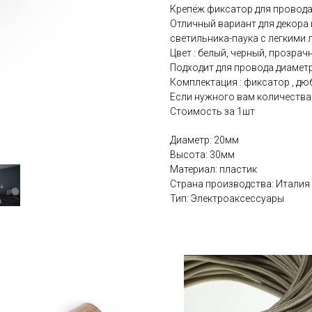
Крепёж фиксатор для провода
Отличный вариант для декора 
светильника-паука с легкими
Цвет : белый, черный, прозрач
Подходит для провода диамет
Комплектация : фиксатор , дю
Если нужного вам количества н
Стоимость за 1шт
Диаметр: 20мм
Высота: 30мм
Материал: пластик
Страна производства: Италия
Тип: Электроаксессуары